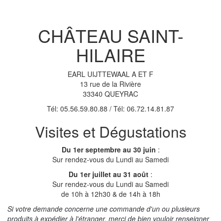
CHÂTEAU SAINT-
HILAIRE
EARL UIJTTEWAAL A ET F
13 rue de la Rivière
33340 QUEYRAC
Tél: 05.56.59.80.88 / Tél: 06.72.14.81.87
Visites et Dégustations
Du 1er septembre
au 30 juin
:
Sur rendez-vous du Lundi au Samedi
Du 1er juillet
au 31 août
:
Sur rendez-vous du Lundi au Samedi
de 10h à 12h30 & de 14h à 18h
Si votre demande concerne une commande d'un ou plusieurs
produits à expédier à l'étranger, merci de bien vouloir renseigner